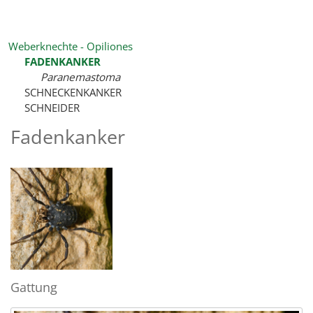
Weberknechte - Opiliones
FADENKANKER
Paranemastoma
SCHNECKENKANKER
SCHNEIDER
Fadenkanker
Gattung