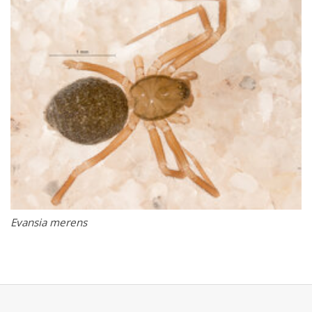
Evansia merens