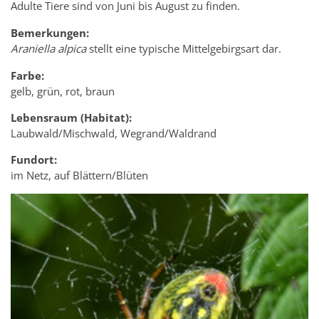
Adulte Tiere sind von Juni bis August zu finden.
Bemerkungen:
Araniella alpica
stellt eine typische Mittelgebirgsart dar.
Farbe:
gelb, grün, rot, braun
Lebensraum (Habitat):
Laubwald/Mischwald, Wegrand/Waldrand
Fundort:
im Netz, auf Blättern/Blüten