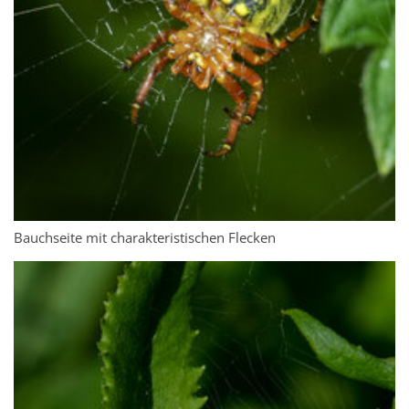
Bauchseite mit charakteristischen Flecken