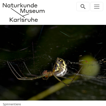
Direkt zur Hauptnavigation springen
Direkt zum Inhalt springen
Spinnentiere