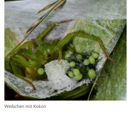
Weibchen mit Kokon