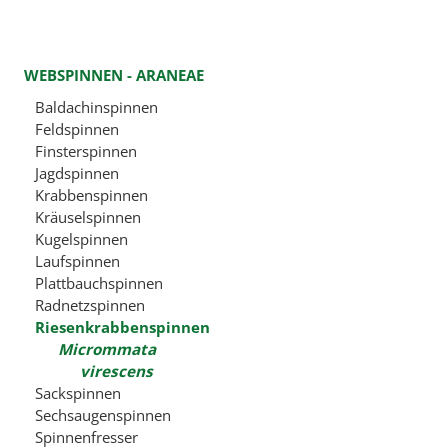
WEBSPINNEN - ARANEAE
Baldachinspinnen
Feldspinnen
Finsterspinnen
Jagdspinnen
Krabbenspinnen
Kräuselspinnen
Kugelspinnen
Laufspinnen
Plattbauchspinnen
Radnetzspinnen
Riesenkrabbenspinnen
Micrommata
virescens
Sackspinnen
Sechsaugenspinnen
Spinnenfresser