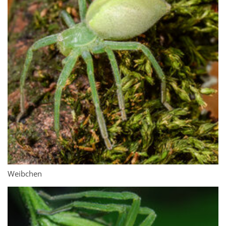
Weibchen