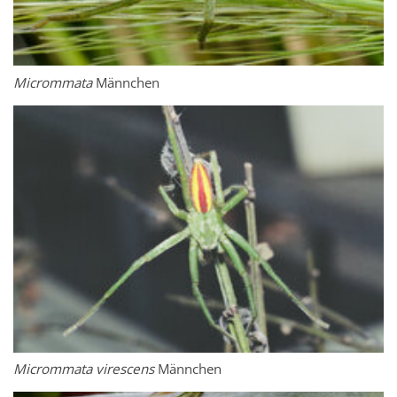
Micrommata
Männchen
Micrommata virescens
Männchen